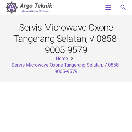
search
Servis Microwave Oxone
Tangerang Selatan, √ 0858-
9005-9579
Home
Servis Microwave Oxone Tangerang Selatan, √ 0858-
9005-9579