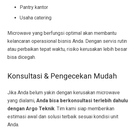
Pantry kantor
Usaha catering
Microwave yang berfungsi optimal akan membantu
kelancaran operasional bisnis Anda. Dengan servis rutin
atau perbaikan tepat waktu, risiko kerusakan lebih besar
bisa dicegah.
Konsultasi & Pengecekan Mudah
Jika Anda belum yakin dengan kerusakan microwave
yang dialami,
Anda bisa berkonsultasi terlebih dahulu
dengan Argo Teknik
. Tim kami siap memberikan
estimasi awal dan solusi terbaik sesuai kondisi unit
Anda.