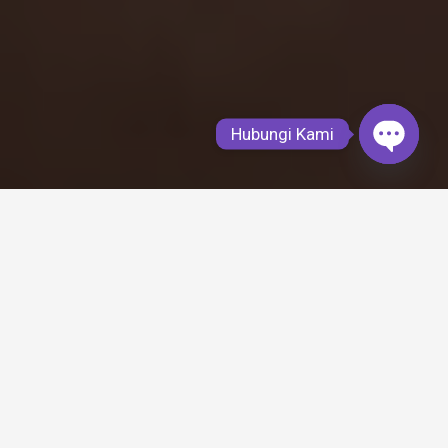
Hubungi Kami
Open
chaty