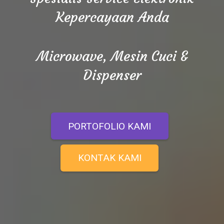
Kepercayaan Anda
Microwave, Mesin Cuci &
Dispenser
PORTOFOLIO KAMI
KONTAK KAMI