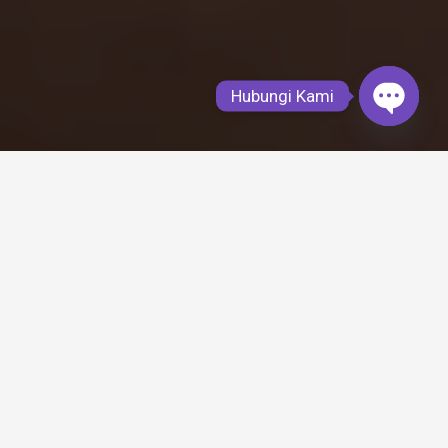
Hubungi Kami
Open
chaty