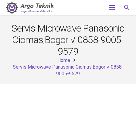
search
Servis Microwave Panasonic
Ciomas,Bogor √ 0858-9005-
9579
Home
Servis Microwave Panasonic Ciomas,Bogor √ 0858-
9005-9579