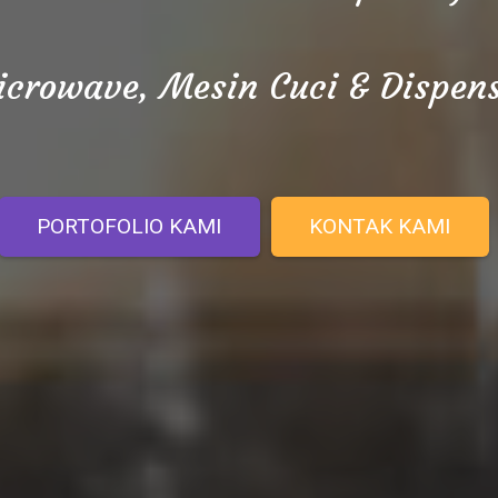
crowave, Mesin Cuci & Dispen
PORTOFOLIO KAMI
KONTAK KAMI