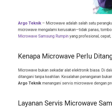
Argo Teknik
– Microwave adalah salah satu perangkat 
microwave mengalami kerusakan—tidak panas, tombol er
Microwave Samsung Rumpin
yang profesional, cepat,
Kenapa Microwave Perlu Ditang
Microwave bukan sekadar alat elektronik biasa. Di da
ditangani tanpa keahlian. Kesalahan penanganan buka
Argo Teknik
menangani servis microwave dengan pro
Layanan Servis Microwave Sa