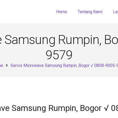
Home
Tentang Kami
La
e Samsung Rumpin, Bo
9579
me
Servis Microwave Samsung Rumpin, Bogor √ 0858-9005-
ave Samsung Rumpin, Bogor √ 