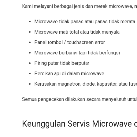
Kami melayani berbagai jenis dan merek microwave,
m
Microwave tidak panas atau panas tidak merata
Microwave mati total atau tidak menyala
Panel tombol / touchscreen error
Microwave berbunyi tapi tidak berfungsi
Piring putar tidak berputar
Percikan api di dalam microwave
Kerusakan magnetron, diode, kapasitor, atau fus
Semua pengecekan dilakukan secara menyeluruh untuk
Keunggulan Servis Microwave o