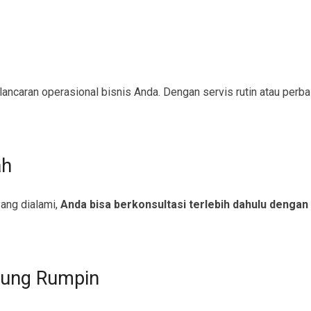
caran operasional bisnis Anda. Dengan servis rutin atau perbaik
ah
ang dialami,
Anda bisa berkonsultasi terlebih dahulu dengan
sung Rumpin