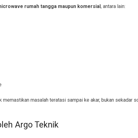
icrowave rumah tangga maupun komersial
, antara lain:
e
 memastikan masalah teratasi sampai ke akar, bukan sekadar so
leh Argo Teknik