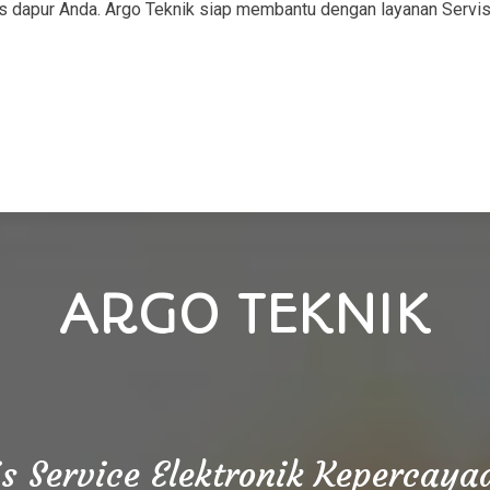
s dapur Anda. Argo Teknik siap membantu dengan layanan Serv
ARGO TEKNIK
is Service Elektronik Kepercay