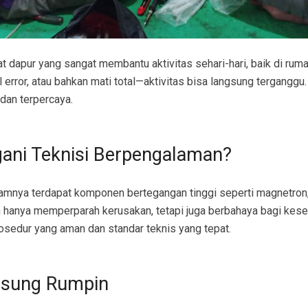
dapur yang sangat membantu aktivitas sehari-hari, baik di rumah
ror, atau bahkan mati total—aktivitas bisa langsung terganggu. 
 dan terpercaya.
ani Teknisi Berpengalaman?
lamnya terdapat komponen bertegangan tinggi seperti magnetron, 
n hanya memperparah kerusakan, tetapi juga berbahaya bagi kese
sedur yang aman dan standar teknis yang tepat.
msung Rumpin