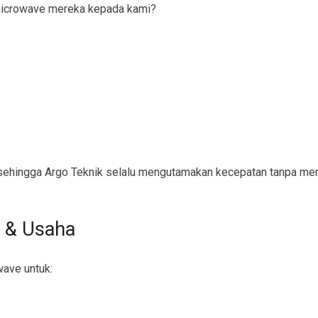
icrowave mereka kepada kami?
ehingga Argo Teknik selalu mengutamakan kecepatan tanpa men
 & Usaha
wave untuk: