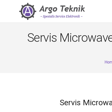
Servis Microwav
Ho
Servis Microw