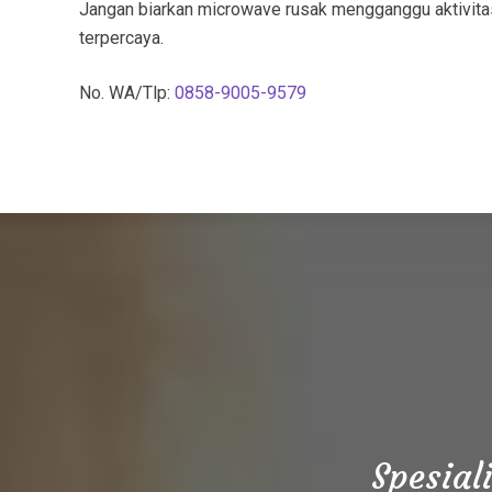
Jangan biarkan microwave rusak mengganggu aktivita
terpercaya.
No. WA/Tlp:
0858-9005-9579
Spesial