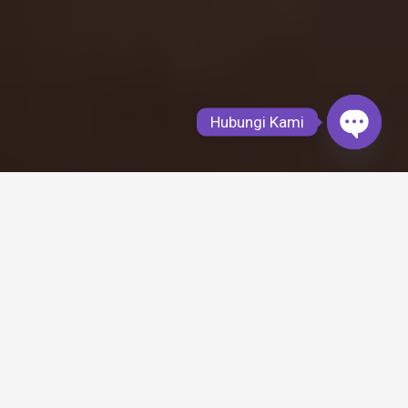
Hubungi Kami
Open
chaty