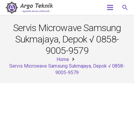
search
Servis Microwave Samsung
Sukmajaya, Depok √ 0858-
9005-9579
Home
Servis Microwave Samsung Sukmajaya, Depok √ 0858-
9005-9579