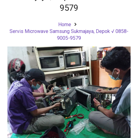
9579
Home
Servis Microwave Samsung Sukmajaya, Depok √ 0858-
9005-9579