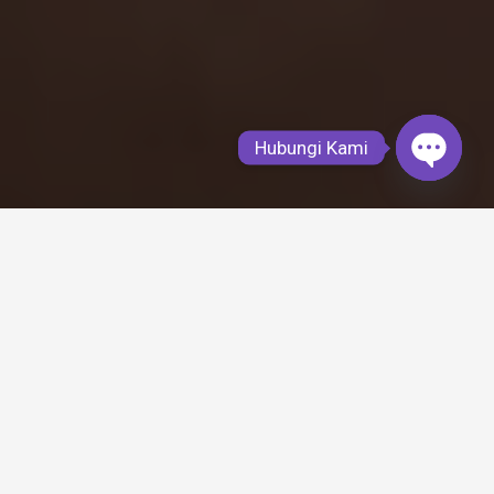
Hubungi Kami
Open
chaty