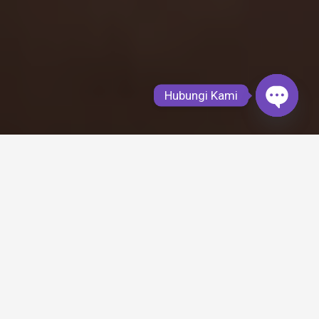
Hubungi Kami
Open
chaty