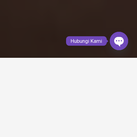
Hubungi Kami
Open
chaty