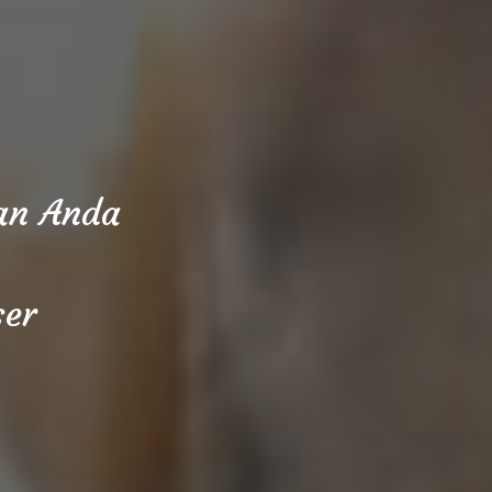
aan Anda
ser