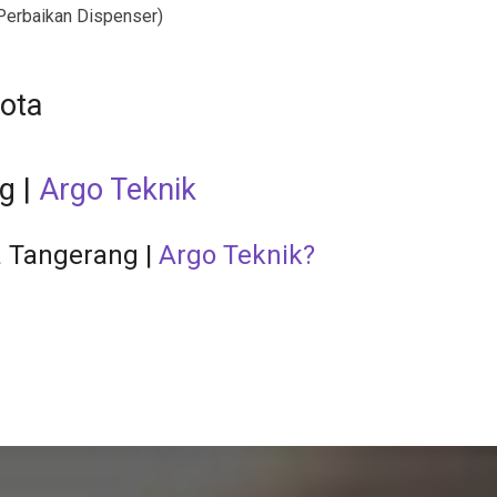
Perbaikan Dispenser)
ng
|
Argo Teknik
a Tangerang
|
Argo Teknik?