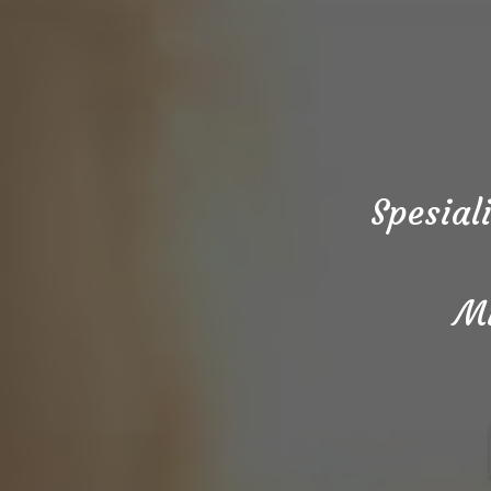
Spesial
Mi