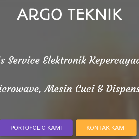
ARGO TEKNIK
is Service Elektronik Kepercay
crowave, Mesin Cuci & Dispen
PORTOFOLIO KAMI
KONTAK KAMI