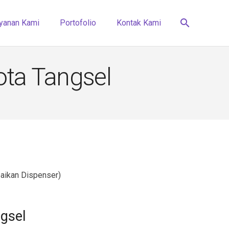
search
yanan Kami
Portofolio
Kontak Kami
ota Tangsel
aikan Dispenser)