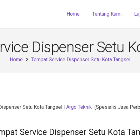
Home
Tentang Kami
La
vice Dispenser Setu K
Home
Tempat Service Dispenser Setu Kota Tangsel
Dispenser Setu Kota Tangsel |
Argo Teknik
(Spesialis Jasa Perb