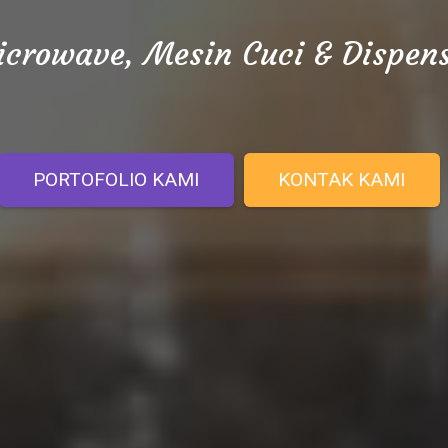
crowave, Mesin Cuci & Dispen
PORTOFOLIO KAMI
KONTAK KAMI