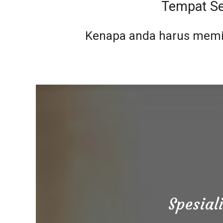
Tempat Se
Kenapa anda harus memil
Spesial