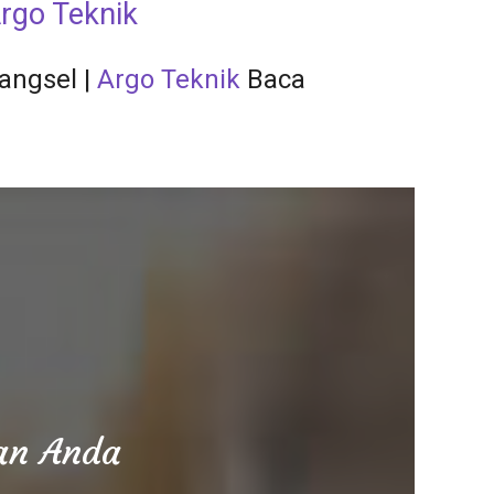
rgo Teknik
angsel
|
Argo Teknik
Baca
aan Anda