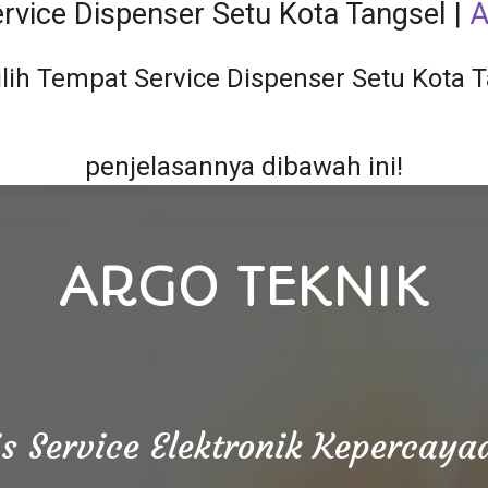
rvice Dispenser Setu Kota Tangsel |
A
ih Tempat Service Dispenser Setu Kota T
penjelasannya dibawah ini!
ARGO TEKNIK
is Service Elektronik Kepercay