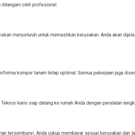
ditangani oleh profesional.
kan menyeluruh untuk memastikan kerusakan. Anda akan dijelaska
rforma kompor tanam tetap optimal. Semua pekerjaan juga disert
Teknisi kami siap datang ke rumah Anda dengan peralatan lengk
ahan tersembunyi. Anda cukup membayar sesuai kerusakan dan la