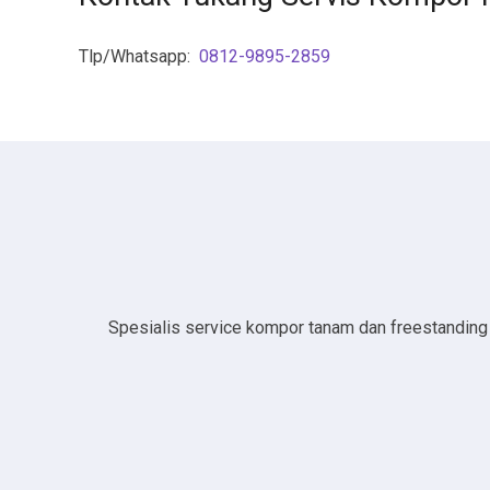
Tlp/Whatsapp:
0812-9895-2859
Spesialis service kompor tanam dan freestanding da