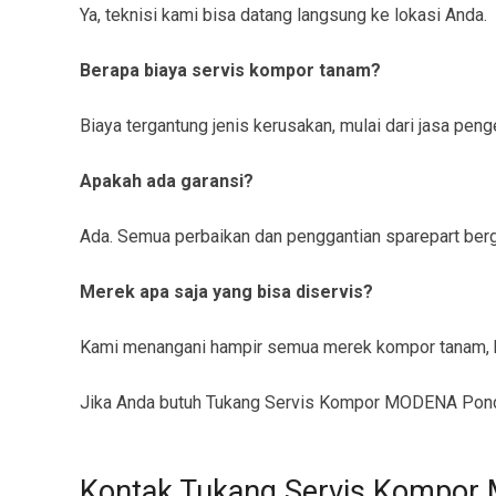
Ya, teknisi kami bisa datang langsung ke lokasi Anda.
Berapa biaya servis kompor tanam?
Biaya tergantung jenis kerusakan, mulai dari jasa pe
Apakah ada garansi?
Ada. Semua perbaikan dan penggantian sparepart berga
Merek apa saja yang bisa diservis?
Kami menangani hampir semua merek kompor tanam, b
Jika Anda butuh Tukang Servis Kompor MODENA Pondok
Kontak Tukang Servis Kompo