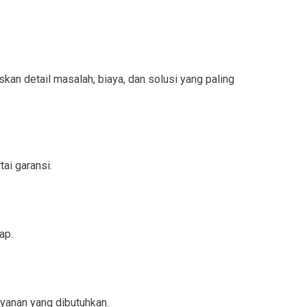
n detail masalah, biaya, dan solusi yang paling
ai garansi.
ap.
yanan yang dibutuhkan.