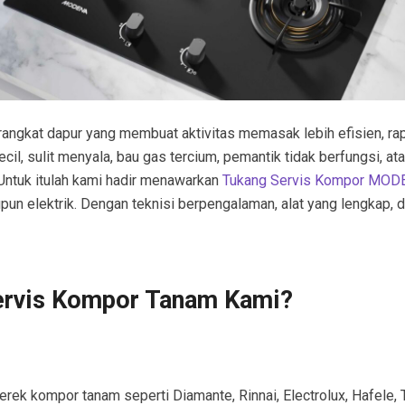
angkat dapur yang membuat aktivitas memasak lebih efisien, ra
l, sulit menyala, bau gas tercium, pemantik tidak berfungsi, ata
Untuk itulah kami hadir menawarkan
Tukang Servis Kompor MOD
un elektrik. Dengan teknisi berpengalaman, alat yang lengkap, 
ervis Kompor Tanam Kami?
rek kompor tanam seperti Diamante, Rinnai, Electrolux, Hafele, T