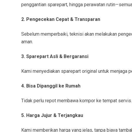
penggantian sparepart, hingga perawatan rutin—semua 
2. Pengecekan Cepat & Transparan
Sebelum memperbaiki, teknisi akan melakukan pengece
aman.
3. Sparepart Asli & Bergaransi
Kami menyediakan sparepart original untuk menjaga pe
4. Bisa Dipanggil ke Rumah
Tidak perlu repot membawa kompor ke tempat servis. 
5. Harga Jujur & Terjangkau
Kami memberikan harga yang jelas, tanpa biaya tamb