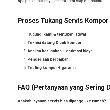
Apa pun masalahnya, teknisi kami siap membantu.
Proses Tukang Servis Kompo
Hubungi kami & tentukan jadwal
Teknisi datang & cek kompor
Analisa kerusakan + estimasi biaya
Pengerjaan perbaikan
Testing kompor + garansi
FAQ (Pertanyaan yang Sering D
Apakah layanan servis bisa dipanggil ke rumah?