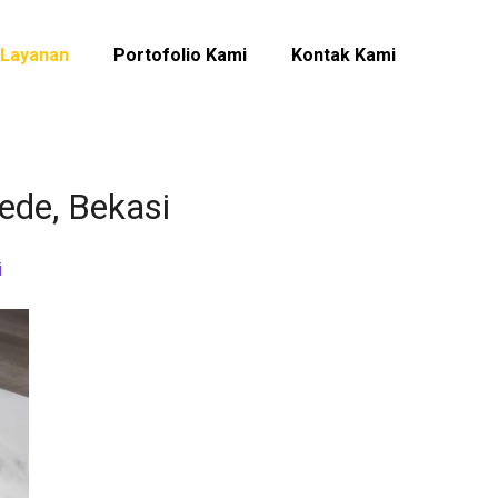
Layanan
Portofolio Kami
Kontak Kami
de, Bekasi
i