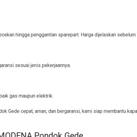
ngecekan hingga penggantian sparepart. Harga dijelaskan sebelum
ransi sesuai jenis pekerjaannya.
aik gas maupun elektrik.
 Gede cepat, aman, dan bergaransi, kami siap membantu kapan
r MODENA Pondok Gede