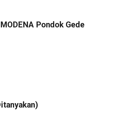
r MODENA Pondok Gede
itanyakan)